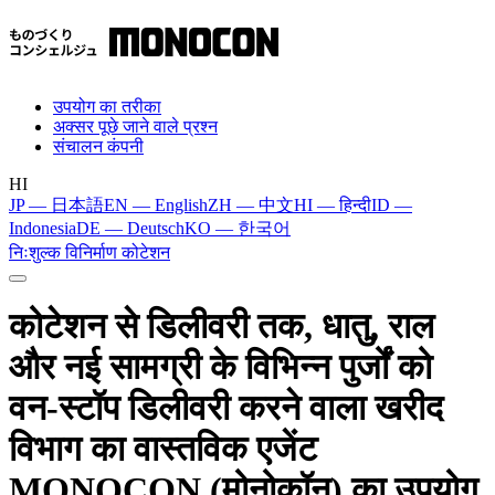
उपयोग का तरीका
अक्सर पूछे जाने वाले प्रश्न
संचालन कंपनी
HI
JP — 日本語
EN — English
ZH — 中文
HI — हिन्दी
ID —
Indonesia
DE — Deutsch
KO — 한국어
निःशुल्क विनिर्माण कोटेशन
कोटेशन से डिलीवरी तक, धातु, राल
और नई सामग्री के विभिन्न पुर्जों को
वन-स्टॉप डिलीवरी करने वाला खरीद
विभाग का वास्तविक एजेंट
MONOCON (मोनोकॉन) का उपयोग