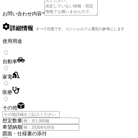
お問い合わせ内容
*
詳細情報
すべて任意です。コンシェルジュ選定の参考にします
使用用途
自動車
家電
医療
その他
想定数量
希望納期
図面・仕様書の添付