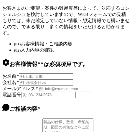
お客さまのご要望・案件の難易度等によって、対応するコン
シェルジュを検討していますので、WEBフォームでの見積
もりでは、未だ確定していない情報・想定情報でも構いませ
んので、できる限り、多くの情報をいただけると助かりま
す。
お客様情報・ご相談内容
(01)
入力内容の確認
(02)
お客様情報
*
*は必須項目です。
お名前
*
会社名
*
メールアドレス
*
電話番号
ご相談内容
*