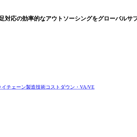
足対応の効率的なアウトソーシングを
グローバルサ
ライチェーン
製造技術
コストダウン・VA/VE