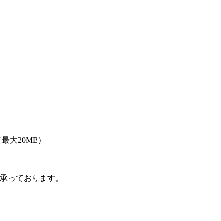
LSX（最大20MB）
も承っております。