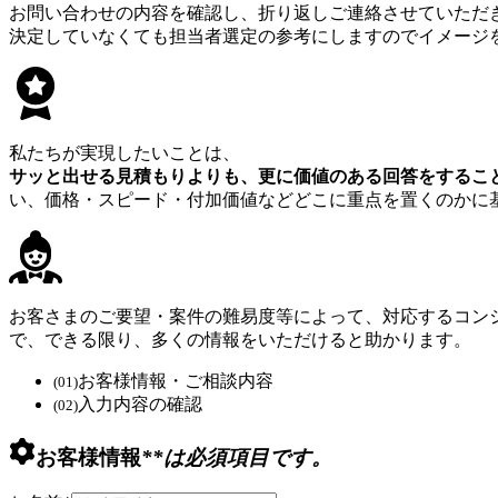
お問い合わせの内容を確認し、折り返しご連絡させていただ
決定していなくても担当者選定の参考にしますのでイメージ
私たちが実現したいことは、
サッと出せる見積もりよりも、更に価値のある回答をするこ
い、価格・スピード・付加価値などどこに重点を置くのかに
お客さまのご要望・案件の難易度等によって、対応するコン
で、できる限り、多くの情報をいただけると助かります。
お客様情報・ご相談内容
(01)
入力内容の確認
(02)
お客様情報
*
*は必須項目です。