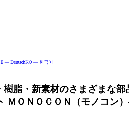
E — Deutsch
KO — 한국어
・樹脂・新素材のさまざまな部
ト ＭＯＮＯＣＯＮ（モノコン