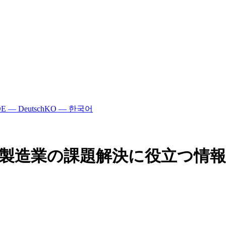
E — Deutsch
KO — 한국어
- 製造業の課題解決に役立つ情報