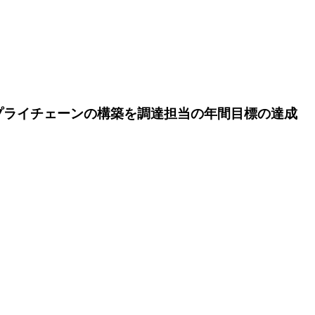
プライチェーンの構築を
調達担当の年間目標の達成