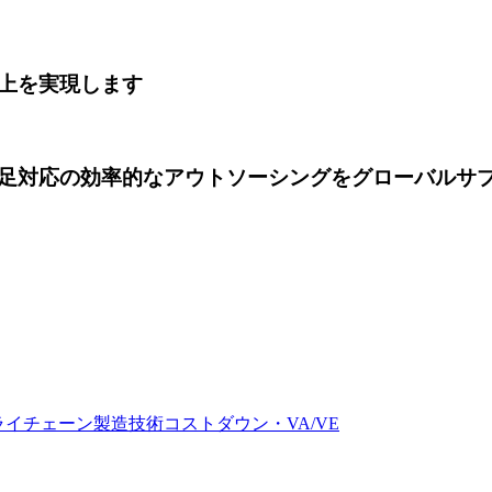
上を実現します
足対応の効率的なアウトソーシングを
グローバルサ
ライチェーン
製造技術
コストダウン・VA/VE