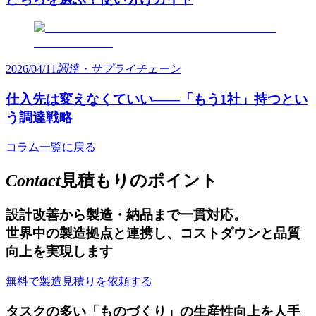
2026/04/11
調達・サプライチェーン
仕入先は変えなくていい——「もう1社」持つとい
う調達戦略
コラム一覧に戻る
Contact
見積もりのポイント
設計改善から製造・納品まで一貫対応。
世界中の製造拠点と連携し、コストダウンと品質
向上を実現します
無料で製造見積りを依頼する
タスクの多い「ものづくり」の生産性向上を
人手