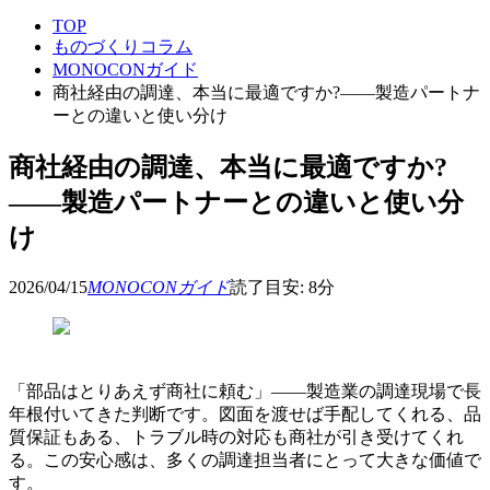
TOP
ものづくりコラム
MONOCONガイド
商社経由の調達、本当に最適ですか?——製造パートナ
ーとの違いと使い分け
商社経由の調達、本当に最適ですか?
——製造パートナーとの違いと使い分
け
2026/04/15
MONOCONガイド
読了目安:
8
分
「部品はとりあえず商社に頼む」——製造業の調達現場で長
年根付いてきた判断です。図面を渡せば手配してくれる、品
質保証もある、トラブル時の対応も商社が引き受けてくれ
る。この安心感は、多くの調達担当者にとって大きな価値で
す。