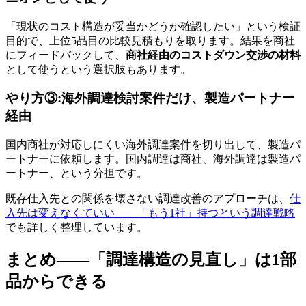
「現状のコスト構造が妥当かどうか確認したい」という検証
目的で、上位5品目の比較見積もりを取ります。結果を商社
にフィードバックして、
商社経由のコストダウン交渉の材料
として使うという選択肢もあります。
やり方③:海外調達検討案件だけ、製造パートナー
経由
国内商社が対応しにくい海外調達案件を切り出して、製造パ
ートナーに依頼します。国内調達は商社、海外調達は製造パ
ートナー、という分担です。
既存仕入先との関係を壊さない調達改善のアプローチは、
仕
入先は変えなくていい——「もう1社」持つという調達戦略
でも詳しく整理しています。
まとめ——「調達構造の見直し」は1部
品からできる