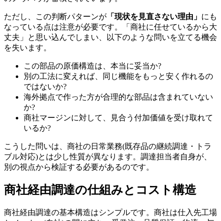
ただし、この判断パターンが
「現状を見直さない理由」
にも
なっている点は注意が必要です。「商社に任せているから大
丈夫」と思い込んでしまい、以下のような問いを立てる機会
を失います。
この部品の原価構造は、本当に妥当か?
別の工法に変えれば、同じ機能をもっと安く作れるの
ではないか?
海外拠点で作った方が合理的な部品は含まれていない
か?
商社マージンに対して、見合う付加価値を受け取れて
いるか?
こうした問いは、商社の日常業務(既存品の継続調達・トラ
ブル対応)とは少し性質が異なります。調達担当者自身が、
別の視点から検証する必要があるのです。
商社経由調達の仕組みとコスト構造
商社経由調達の基本構造はシンプルです。商社は仕入先工場