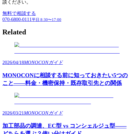
談ください。
無料で相談する
070-6800-0111
平日 8:30〜17:00
Related
2026/04/18
MONOCONガイド
MONOCONに相談する前に知っておきたい5つの
こと——料金・機密保持・既存取引先との関係
2026/03/21
MONOCONガイド
加工部品の調達、EC型 vs コンシェルジュ型——
どちらを選ぶ？使い分けガイド