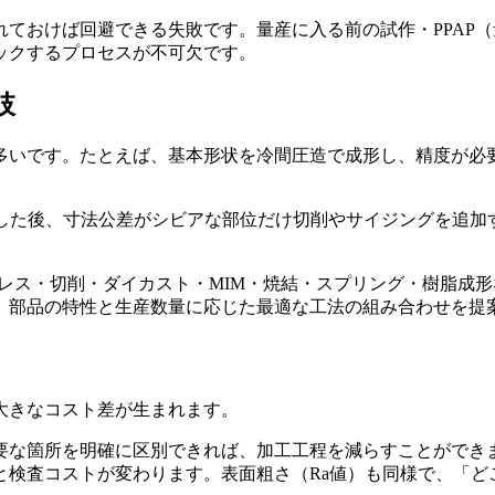
ておけば回避できる失敗です。量産に入る前の試作・PPAP
ックするプロセスが不可欠です。
肢
多いです。たとえば、基本形状を冷間圧造で成形し、精度が必
形した後、寸法公差がシビアな部位だけ切削やサイジングを追加
。
プレス・切削・ダイカスト・MIM・焼結・スプリング・樹脂成
、部品の特性と生産数量に応じた最適な工法の組み合わせを提
大きなコスト差が生まれます。
な箇所を明確に区別できれば、加工工程を減らすことができます
と検査コストが変わります。表面粗さ（Ra値）も同様で、「