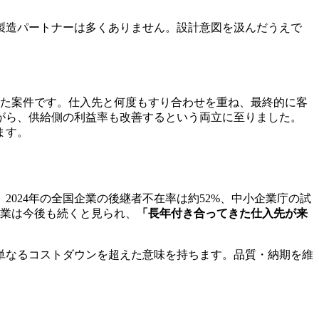
製造パートナーは多くありません。設計意図を汲んだうえで
いた案件です。仕入先と何度もすり合わせを重ね、最終的に客
がら、供給側の利益率も改善するという両立に至りました。
ます。
024年の全国企業の後継者不在率は約52%、中小企業庁の試
廃業は今後も続くと見られ、
「長年付き合ってきた仕入先が来
単なるコストダウンを超えた意味を持ちます。品質・納期を維