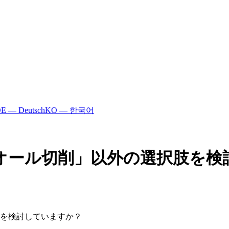
E — Deutsch
KO — 한국어
オール切削」以外の選択肢を検
を検討していますか？