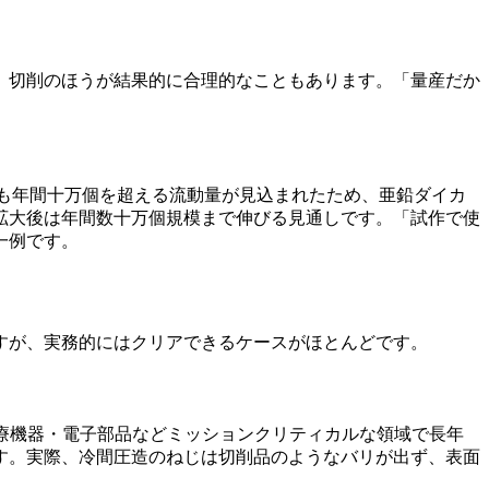
、切削のほうが結果的に合理的なこともあります。「量産だか
も年間十万個を超える流動量が見込まれたため、亜鉛ダイカ
拡大後は年間数十万個規模まで伸びる見通しです。「試作で使
一例です。
すが、実務的にはクリアできるケースがほとんどです。
療機器・電子部品などミッションクリティカルな領域で長年
す。実際、冷間圧造のねじは切削品のようなバリが出ず、表面