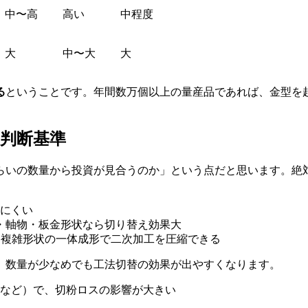
）
中〜高
高い
中程度
大
中〜大
大
る
ということです。年間数万個以上の量産品であれば、金型を
判断基準
らいの数量から投資が見合うのか」という点だと思います。絶
にくい
・軸物・板金形状なら切り替え効果大
。複雑形状の一体成形で二次加工を圧縮できる
、数量が少なめでも工法切替の効果が出やすくなります。
など）で、切粉ロスの影響が大きい