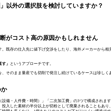
削」以外の選択肢を検討していますか？
判断がコスト高の原因かもしれません
す。既存の仕入先に値下げ交渉をしたり、海外メーカーから相
直す」
というアプローチです。
を、そのまま量産でも切削で発注し続けているケースは珍しく
のか
（設備・人件費・時間）」「二次加工費」の3つで構成されま
、投入した素材の半分以上が切粉として廃棄されることもあり