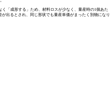
す。
なく「成形する」ため、材料ロスが少なく、量産時の1個あた
差が出るとされ、同じ形状でも量産単価がまったく別物になり