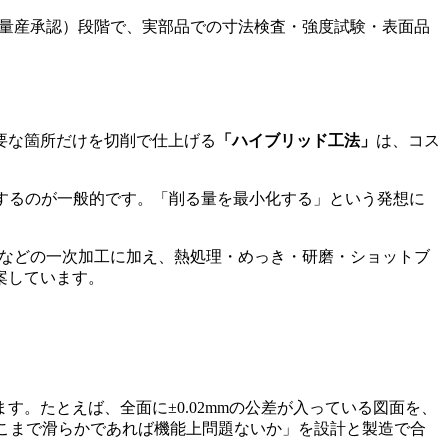
（量産承認）段階で、実部品での寸法検査・強度試験・表面品
要な箇所だけを切削で仕上げる
「ハイブリッド工法」
は、コス
するのが一般的です。「削る量を最小化する」という発想に
形などの一次加工に加え、熱処理・めっき・研磨・ショットブ
案しています。
。たとえば、全面に±0.02mmの公差が入っている図面を、
どこまで滑らかであれば機能上問題ないか」を設計と製造で合